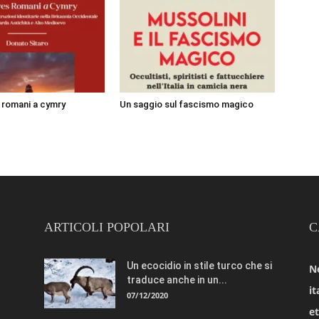
i romani a cymry
Un saggio sul fascismo magico
ARTICOLI POPOLARI
C
Un ecocidio in stile turco che si
N
traduce anche in un...
it
07/12/2020
e