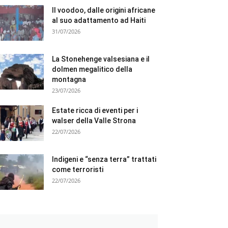
Il voodoo, dalle origini africane
al suo adattamento ad Haiti
31/07/2026
La Stonehenge valsesiana e il
dolmen megalitico della
montagna
23/07/2026
Estate ricca di eventi per i
walser della Valle Strona
22/07/2026
Indigeni e “senza terra” trattati
come terroristi
22/07/2026