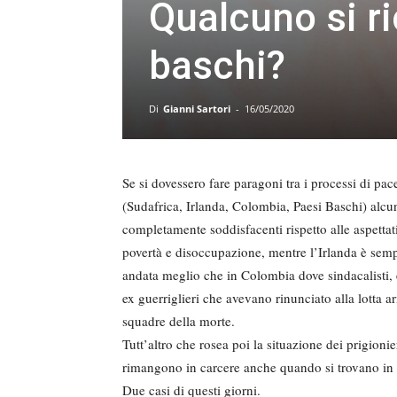
Qualcuno si ri
baschi?
Di
Gianni Sartori
-
16/05/2020
Se si dovessero fare paragoni tra i processi di pace
(Sudafrica, Irlanda, Colombia, Paesi Baschi) alcu
completamente soddisfacenti rispetto alle aspettati
povertà e disoccupazione, mentre l’Irlanda è sem
andata meglio che in Colombia dove sindacalisti, ec
ex guerriglieri che avevano rinunciato alla lotta 
squadre della morte.
Tutt’altro che rosea poi la situazione dei prigion
rimangono in carcere anche quando si trovano in ca
Due casi di questi giorni.