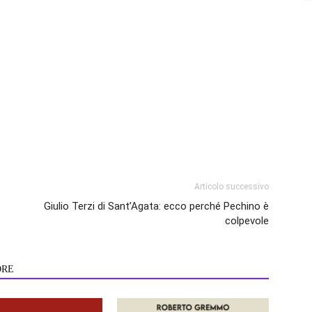
Articolo successivo
Giulio Terzi di Sant’Agata: ecco perché Pechino è
colpevole
ORE