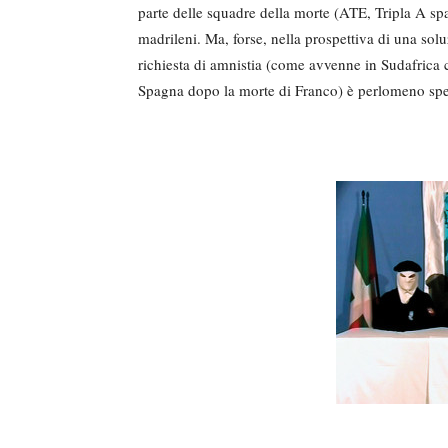
parte delle squadre della morte (ATE, Tripla A s
madrileni. Ma, forse, nella prospettiva di una solu
richiesta di amnistia (come avvenne in Sudafrica c
Spagna dopo la morte di Franco) è perlomeno spe