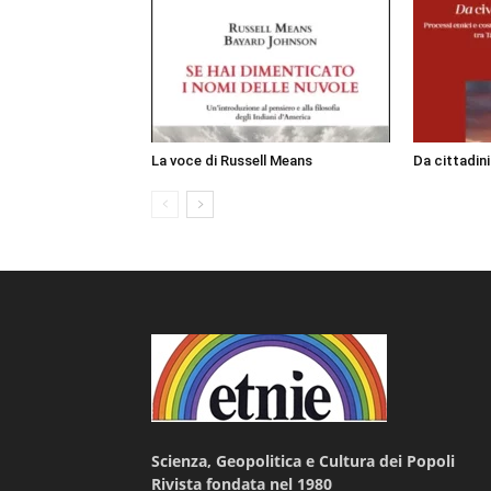
La voce di Russell Means
Da cittadin
Scienza, Geopolitica e Cultura dei Popoli
Rivista fondata nel 1980