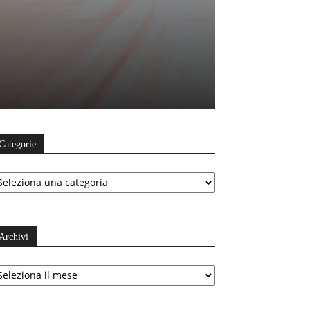
Categorie
ategorie
Archivi
chivi