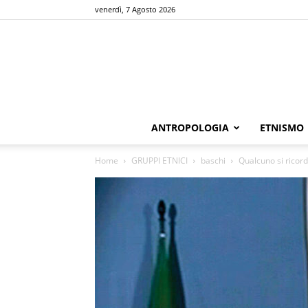
venerdì, 7 Agosto 2026
ANTROPOLOGIA
ETNISMO
Home
GRUPPI ETNICI
baschi
Qualcuno si ricord