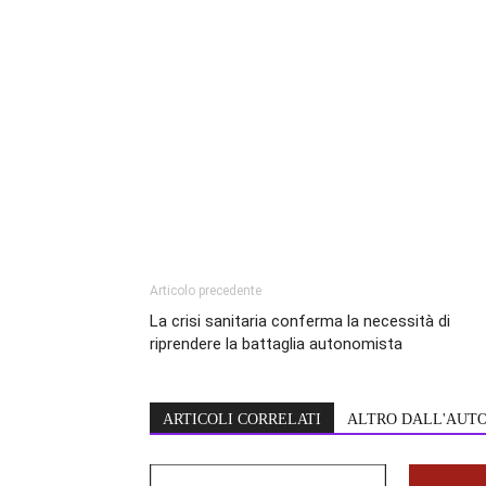
Articolo precedente
La crisi sanitaria conferma la necessità di
riprendere la battaglia autonomista
ARTICOLI CORRELATI
ALTRO DALL'AUT