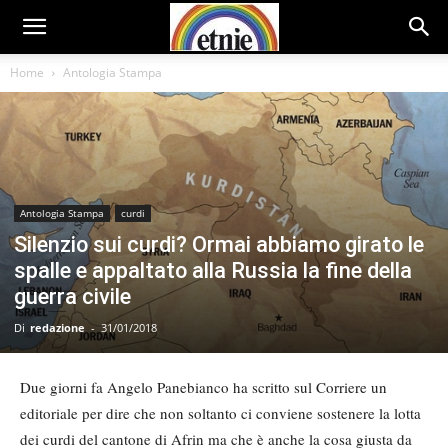
Home
Antologia Stampa
Antologia Stampa
curdi
Silenzio sui curdi? Ormai abbiamo girato le
spalle e appaltato alla Russia la fine della
guerra civile
Di
redazione
-
31/01/2018
Due giorni fa Angelo Panebianco ha scritto sul Corriere un
editoriale per dire che non soltanto ci conviene sostenere la lotta
dei curdi del cantone di Afrin ma che è anche la cosa giusta da