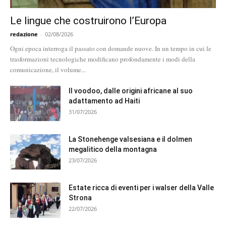
Le lingue che costruirono l’Europa
redazione
-
02/08/2026
Ogni epoca interroga il passato con domande nuove. In un tempo in cui le
trasformazioni tecnologiche modificano profondamente i modi della
comunicazione, il volume...
Il voodoo, dalle origini africane al suo
adattamento ad Haiti
31/07/2026
La Stonehenge valsesiana e il dolmen
megalitico della montagna
23/07/2026
Estate ricca di eventi per i walser della Valle
Strona
22/07/2026