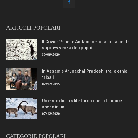
ARTICOLI POPOLARI
Il Covid-19 nelle Andamane: una lotta per la
sopravvivenza dei gruppi...
30/09/2020
In Assam e Arunachal Pradesh, tra le etnie
tribali
02/12/2015
Un ecocidio in stile turco che si traduce
anche in un...
07/12/2020
CATEGORIE POPOLARI