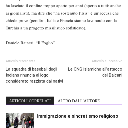
ha lasciato il confine troppo aperto per anni (aperto a tutti: anche
ai giornalisti), ma dire che “ha sostenuto l’Isis” è un’accusa che
chiede prove (peraltro, Italia e Francia stanno lavorando con la
Turchia a un progetto missilistico sofisticato).
Daniele Raineri, “Il Foglio”.
Articolo precedente
Articolo successivo
La squadra di baseball degli
Le ONG islamiche all’attacco
Indians rinuncia al logo
dei Balcani
considerato razzista dai nativi
ARTICOLI CORRELATI
ALTRO DALL'AUTORE
Immigrazione e sincretismo religioso