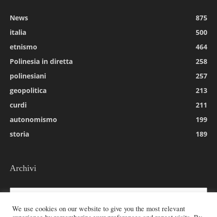
News
875
italia
500
etnismo
464
Polinesia in diretta
258
polinesiani
257
geopolitica
213
curdi
211
autonomismo
199
storia
189
Archivi
Archivi
We use cookies on our website to give you the most relevant