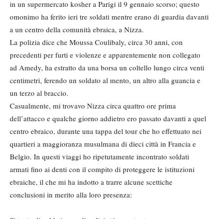
in un supermercato kosher a Parigi il 9 gennaio scorso; questo
omonimo ha ferito ieri tre soldati mentre erano di guardia davanti
a un centro della comunità ebraica, a Nizza.
La polizia dice che Moussa Coulibaly, circa 30 anni, con
precedenti per furti e violenze e apparentemente non collegato
ad Amedy, ha estratto da una borsa un coltello lungo circa venti
centimetri, ferendo un soldato al mento, un altro alla guancia e
un terzo al braccio.
Casualmente, mi trovavo Nizza circa quattro ore prima
dell’attacco e qualche giorno addietro ero passato davanti a quel
centro ebraico, durante una tappa del tour che ho effettuato nei
quartieri a maggioranza musulmana di dieci città in Francia e
Belgio. In questi viaggi ho ripetutamente incontrato soldati
armati fino ai denti con il compito di proteggere le istituzioni
ebraiche, il che mi ha indotto a trarre alcune scettiche
conclusioni in merito alla loro presenza: