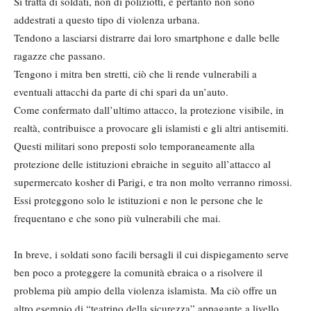
Si tratta di soldati, non di poliziotti, e pertanto non sono
addestrati a questo tipo di violenza urbana.
Tendono a lasciarsi distrarre dai loro smartphone e dalle belle
ragazze che passano.
Tengono i mitra ben stretti, ciò che li rende vulnerabili a
eventuali attacchi da parte di chi spari da un’auto.
Come confermato dall’ultimo attacco, la protezione visibile, in
realtà, contribuisce a provocare gli islamisti e gli altri antisemiti.
Questi militari sono preposti solo temporaneamente alla
protezione delle istituzioni ebraiche in seguito all’attacco al
supermercato kosher di Parigi, e tra non molto verranno rimossi.
Essi proteggono solo le istituzioni e non le persone che le
frequentano e che sono più vulnerabili che mai.
In breve, i soldati sono facili bersagli il cui dispiegamento serve
ben poco a proteggere la comunità ebraica o a risolvere il
problema più ampio della violenza islamista. Ma ciò offre un
altro esempio di “teatrino della sicurezza” appagante a livello