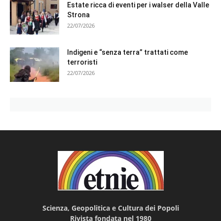
Estate ricca di eventi per i walser della Valle
Strona
22/07/2026
Indigeni e “senza terra” trattati come
terroristi
22/07/2026
Scienza, Geopolitica e Cultura dei Popoli
Rivista fondata nel 1980