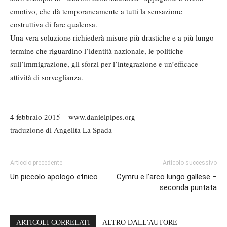
emotivo, che dà temporaneamente a tutti la sensazione
costruttiva di fare qualcosa.
Una vera soluzione richiederà misure più drastiche e a più lungo
termine che riguardino l’identità nazionale, le politiche
sull’immigrazione, gli sforzi per l’integrazione e un’efficace
attività di sorveglianza.
4 febbraio 2015 – www.danielpipes.org
traduzione di Angelita La Spada
Articolo precedente
Articolo successivo
Un piccolo apologo etnico
Cymru e l’arco lungo gallese –
seconda puntata
ARTICOLI CORRELATI
ALTRO DALL'AUTORE