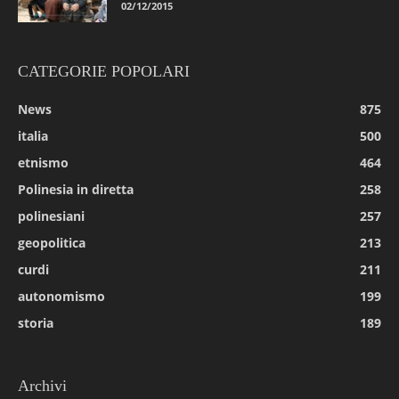
02/12/2015
CATEGORIE POPOLARI
News
875
italia
500
etnismo
464
Polinesia in diretta
258
polinesiani
257
geopolitica
213
curdi
211
autonomismo
199
storia
189
Archivi