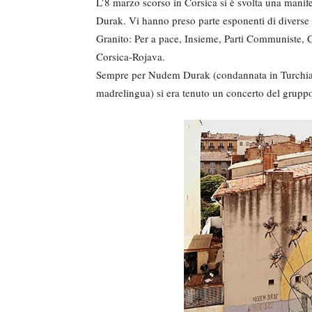
L’8 marzo scorso in Corsica si è svolta una manif
Durak. Vi hanno preso parte esponenti di diverse a
Granito: Per a pace, Insieme, Parti Communiste, 
Corsica-Rojava.
Sempre per Nudem Durak (condannata in Turchia a
madrelingua) si era tenuto un concerto del gruppo