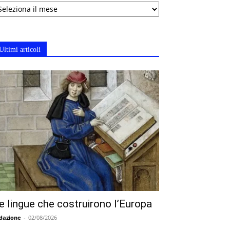
chivi
Ultimi articoli
e lingue che costruirono l’Europa
dazione
-
02/08/2026