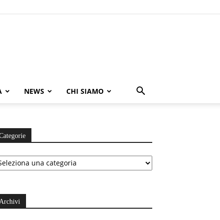
A
NEWS
CHI SIAMO
Categorie
ategorie
Archivi