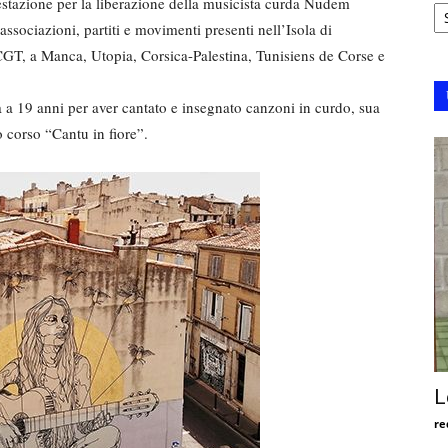
Ar
estazione per la liberazione della musicista curda Nudem
ssociazioni, partiti e movimenti presenti nell’Isola di
CGT, a Manca, Utopia, Corsica-Palestina, Tunisiens de Corse e
 19 anni per aver cantato e insegnato canzoni in curdo, sua
 corso “Cantu in fiore”.
L
re