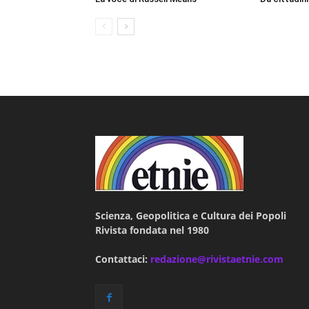
Scienza, Geopolitica e Cultura dei Popoli
Rivista fondata nel 1980
Contattaci:
redazione@rivistaetnie.com