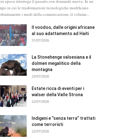
ni epoca interroga il passato con domande nuove. In un
mpo in cui le trasformazioni tecnologiche modificano
ofondamente i modi della comunicazione, il volume...
Il voodoo, dalle origini africane
al suo adattamento ad Haiti
31/07/2026
La Stonehenge valsesiana e il
dolmen megalitico della
montagna
23/07/2026
Estate ricca di eventi per i
walser della Valle Strona
22/07/2026
Indigeni e “senza terra” trattati
come terroristi
22/07/2026