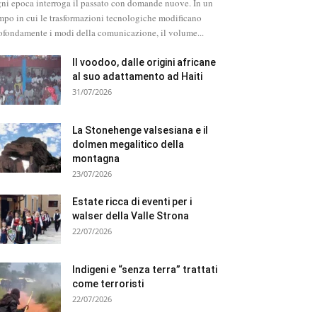
ni epoca interroga il passato con domande nuove. In un
mpo in cui le trasformazioni tecnologiche modificano
ofondamente i modi della comunicazione, il volume...
Il voodoo, dalle origini africane
al suo adattamento ad Haiti
31/07/2026
La Stonehenge valsesiana e il
dolmen megalitico della
montagna
23/07/2026
Estate ricca di eventi per i
walser della Valle Strona
22/07/2026
Indigeni e “senza terra” trattati
come terroristi
22/07/2026