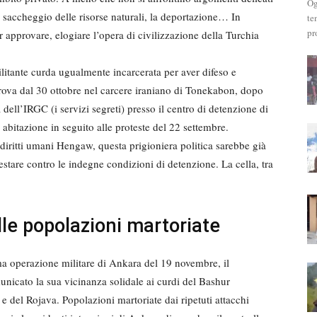
Og
l saccheggio delle risorse naturali, la deportazione… In
te
pr
r approvare, elogiare l’opera di civilizzazione della Turchia
ilitante curda ugualmente incarcerata per aver difeso e
rova dal 30 ottobre nel carcere iraniano di Tonekabon, dopo
 dell’IRGC (i servizi segreti) presso il centro di detenzione di
abitazione in seguito alle proteste del 22 settembre.
diritti umani Hengaw, questa prigioniera politica sarebbe già
stare contro le indegne condizioni di detenzione. La cella, tra
lle popolazioni martoriate
a operazione militare di Ankara del 19 novembre, il
cato la sua vicinanza solidale ai curdi del Bashur
 e del Rojava. Popolazioni martoriate dai ripetuti attacchi