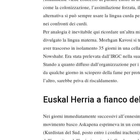
come la colonizzazione, l’assimilazione forzata, i
alternativa si può sempre usare la lingua curda pe
nei confronti dei curdi.
Per analogia è inevitabile qui ricordare un’altra m
divulgato la lingua materna. Mozhgan Kavosi si t
aver trascorso in isolamento 35 giorni in una cella
Nowshahr. Era stata prelevata dall’IRGC nella sua 
Stando a quanto diffuso dall’organizzazione per i 
da qualche giorno in sciopero della fame per prote
l’altro, sarebbe priva di riscaldamento.
Euskal Herria a fianco de
Nei giorni immediatamente successivi all’ennesim
movimento basco Askapena esprimeva in un comuni
(Kurdistan del Sud, posto entro i confini iracheni)