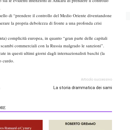
 sia le evidenti intenzioni di Ankara di prendere il controllo
.
uello di “prendere il controllo del Medio Oriente diventandone
rare la propria debolezza di fronte a una profonda crisi
a) complicità europea, in quanto “gran parte delle capitali
i scambi commerciali con la Russia malgrado le sanzioni”.
e in questi ultimi giorni dagli internazionalisti baschi (la
o curdo.
Articolo successivo
a
La storia drammatica dei sami
ORE