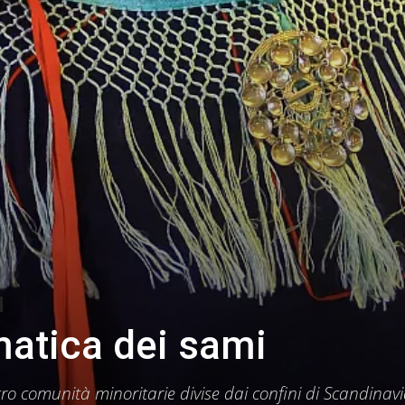
matica dei sami
ro comunità minoritarie divise dai confini di Scandinavi