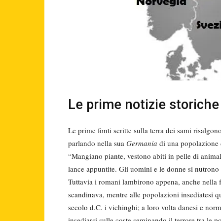
Le prime notizie storich
Le prime fonti scritte sulla terra dei sami risalgo
parlando nella sua
Germania
di una popolazione d
“Mangiano piante, vestono abiti in pelle di animal
lance appuntite. Gli uomini e le donne si nutrono 
Tuttavia i romani lambirono appena, anche nella 
scandinava, mentre alle popolazioni insediatesi qui 
secolo d.C. i vichinghi; a loro volta danesi e n
insediarsi sulle coste seminando il terrore tra l