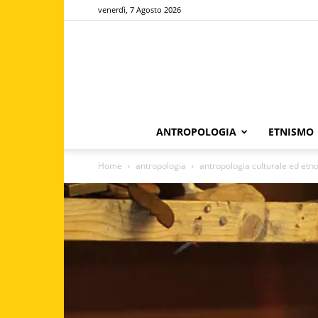
venerdì, 7 Agosto 2026
ANTROPOLOGIA
ETNISMO
Home
antropologia
antropologia culturale ed etn