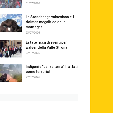
31/07/2026
La Stonehenge valsesiana e il
dolmen megalitico della
montagna
23/07/2026
Estate ricca di eventi per i
walser della Valle Strona
22/07/2026
Indigeni e “senza terra” trattati
come terroristi
22/07/2026