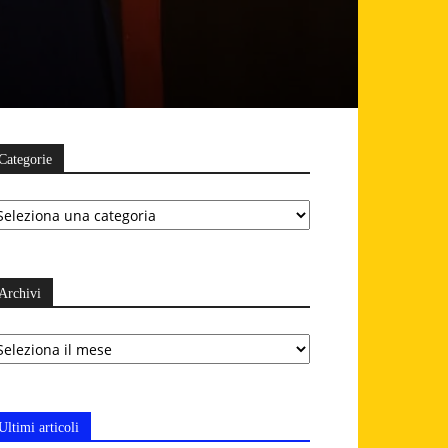
Categorie
ategorie
Archivi
chivi
Ultimi articoli