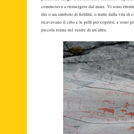
cominciava a riemergere dal mare. Vi sono ritratte
dio o un simbolo di fertilità, o tratte dalla vita d
ricavavano il cibo e le pelli per coprirsi; e sono 
piccola renna nel ventre di un’altra.