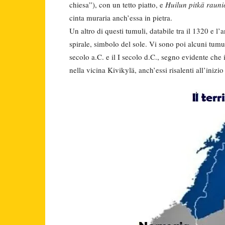
chiesa”), con un tetto piatto, e
Huilun pitkä rauni
cinta muraria anch’essa in pietra.
Un altro di questi tumuli, databile tra il 1320 e l’
spirale, simbolo del sole. Vi sono poi alcuni tumuli 
secolo a.C. e il I secolo d.C., segno evidente che i
nella vicina Kivikylä, anch’essi risalenti all’inizio 