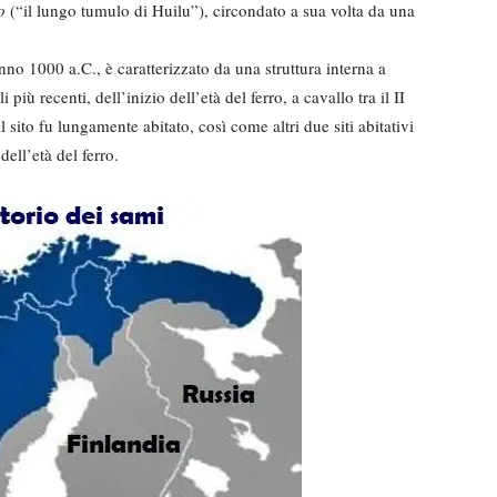
o
(“il lungo tumulo di Huilu”), circondato a sua volta da una
anno 1000 a.C., è caratterizzato da una struttura interna a
più recenti, dell’inizio dell’età del ferro, a cavallo tra il II
l sito fu lungamente abitato, così come altri due siti abitativi
dell’età del ferro.