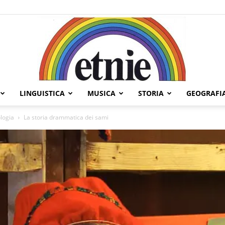
LINGUISTICA
MUSICA
STORIA
GEOGRAFI
Etnie
ologia
La storia drammatica dei sami