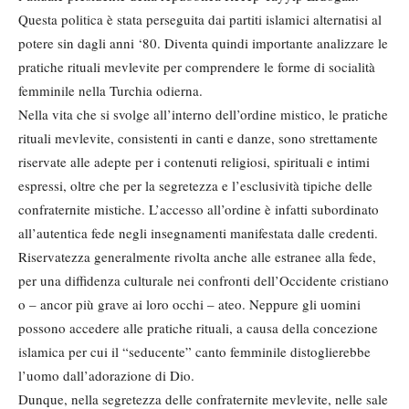
Questa politica è stata perseguita dai partiti islamici alternatisi al
potere sin dagli anni ‘80. Diventa quindi importante analizzare le
pratiche rituali mevlevite per comprendere le forme di socialità
femminile nella Turchia odierna.
Nella vita che si svolge all’interno dell’ordine mistico, le pratiche
rituali mevlevite, consistenti in canti e danze, sono strettamente
riservate alle adepte per i contenuti religiosi, spirituali e intimi
espressi, oltre che per la segretezza e l’esclusività tipiche delle
confraternite mistiche. L’accesso all’ordine è infatti subordinato
all’autentica fede negli insegnamenti manifestata dalle credenti.
Riservatezza generalmente rivolta anche alle estranee alla fede,
per una diffidenza culturale nei confronti dell’Occidente cristiano
o – ancor più grave ai loro occhi – ateo. Neppure gli uomini
possono accedere alle pratiche rituali, a causa della concezione
islamica per cui il “seducente” canto femminile distoglierebbe
l’uomo dall’adorazione di Dio.
Dunque, nella segretezza delle confraternite mevlevite, nelle sale