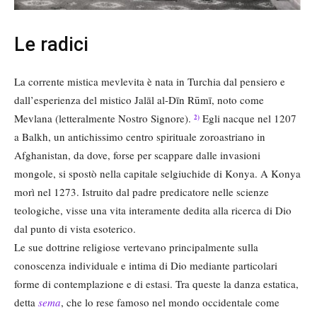
Le radici
La corrente mistica mevlevita è nata in Turchia dal pensiero e
dall’esperienza del mistico Jalāl al-Dīn Rūmī, noto come
Mevlana (letteralmente Nostro Signore).
Egli nacque nel 1207
2)
a Balkh, un antichissimo centro spirituale zoroastriano in
Afghanistan, da dove, forse per scappare dalle invasioni
mongole, si spostò nella capitale selgiuchide di Konya. A Konya
morì nel 1273. Istruito dal padre predicatore nelle scienze
teologiche, visse una vita interamente dedita alla ricerca di Dio
dal punto di vista esoterico.
Le sue dottrine religiose vertevano principalmente sulla
conoscenza individuale e intima di Dio mediante particolari
forme di contemplazione e di estasi. Tra queste la danza estatica,
detta
sema
, che lo rese famoso nel mondo occidentale come