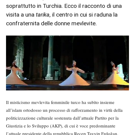
soprattutto in Turchia. Ecco il racconto di una
visita a una
tarika
, il centro in cui si raduna la
confraternita delle donne mevlevite.
Il misticismo mevlevita femminile turco ha subìto insieme
all’islam ortodosso un processo di rafforzamento in virtù della
politicizzazione culturale sostenuta dall’attuale Partito per la
Giustizia e lo Sviluppo (AKP), di cui è voce predominante
l’attuale presidente della repubblica Recep Tayyip Erdoğan.