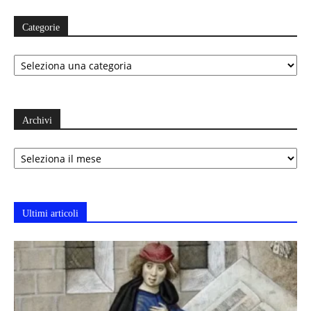
Categorie
Categorie
Archivi
Archivi
Ultimi articoli