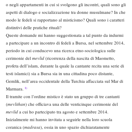
o negli appartamenti in cui si svolgono gli incontri, quali sono gli
aspetti di dialogo e socializzazione tra donne musulmane? In che
modo le fedeli si rapportano al misticismo? Quali sono i caratteri
distintivi delle pratiche rituali?
Queste domande mi hanno suggestionata a tal punto da indurmi
a partecipare a un incontro di fedeli a Bursa, nel settembre 2014,
periodo in cui conducevo una ricerca etno-sociologica sulle
cerimonie del
mevlid
(ricorrenza della nascita di Maometto,
profeta dell’islam, durante la quale la cantante recita una serie di
testi islamici) sia a Bursa sia in una cittadina poco distante,
Gemlik, nell’area occidentale della Turchia affacciata sul Mar di
Marmara.
1)
Il tramite con l’ordine mistico è stato un gruppo di tre cantanti
(
mevlithan
) che officiava una delle venticinque cerimonie del
mevlid
a cui ho partecipato tra agosto e settembre 2014.
Inizialmente mi hanno invitata a seguirle nella loro scuola
coranica (
madrasa
), ossia in uno spazio dichiaratamente