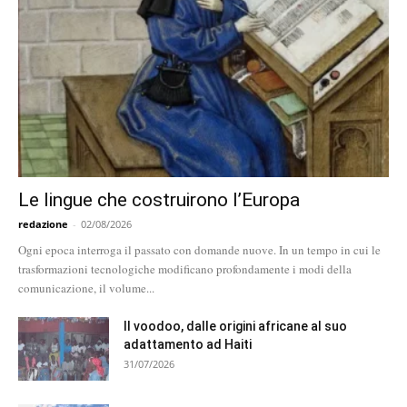
Le lingue che costruirono l’Europa
redazione
-
02/08/2026
Ogni epoca interroga il passato con domande nuove. In un tempo in cui le
trasformazioni tecnologiche modificano profondamente i modi della
comunicazione, il volume...
Il voodoo, dalle origini africane al suo
adattamento ad Haiti
31/07/2026