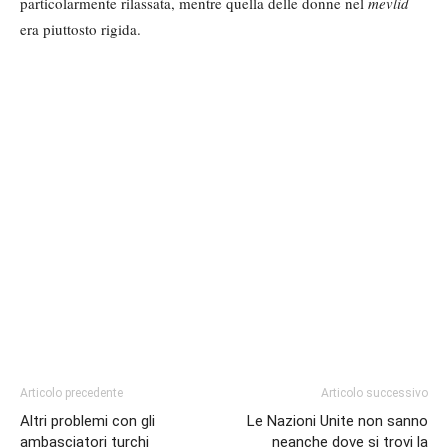
particolarmente rilassata, mentre quella delle donne nel
mevlid
era piuttosto rigida.
Articolo precedente
Articolo successivo
Altri problemi con gli
Le Nazioni Unite non sanno
ambasciatori turchi
neanche dove si trovi la