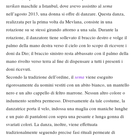
tarikatı
maschile a Istanbul, dove avevo assistito al
sema
nell’agosto 2013, una donna si offre di danzare. Questa danza,
realizzata per la prima volta da Mevlana, consiste in una
rotazione su se stessi girando attorno a una sala. Durante la
rotazione, il danzatore tiene sollevato il braccio destro e volge il
palmo della mano destra verso il cielo con lo scopo di ricevere i
doni da Dio; il braccio sinistro resta abbassato con il palmo della
mano rivolto verso terra al fine di dispensare a tutti i presenti i
doni ricevuti.
Secondo la tradizione dell’ordine, il
sema
viene eseguito
rigorosamente da uomini vestiti con un abito bianco, un mantello
nero e un alto cappello di feltro marrone. Nessun altro colore o
indumento sembra permesso. Diversamente da tale costume, la
danzatrice porta il velo, indossa una maglia con maniche lunghe
e un paio di pantaloni con sopra una pesante e lunga gonna di
svariati colori. La danza, inoltre, viene effettuata
tradizionalmente seguendo precise fasi rituali permeate di