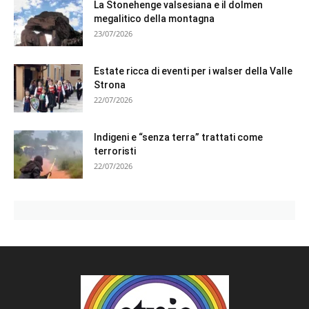
La Stonehenge valsesiana e il dolmen
megalitico della montagna
23/07/2026
Estate ricca di eventi per i walser della Valle
Strona
22/07/2026
Indigeni e “senza terra” trattati come
terroristi
22/07/2026