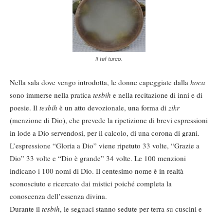
Il tef turco.
Nella sala dove vengo introdotta, le donne capeggiate dalla
hoca
sono immerse nella pratica
tesbih
e nella recitazione di inni e di
poesie. Il
tesbih
è un atto devozionale, una forma di
zikr
(menzione di Dio), che prevede la ripetizione di brevi espressioni
in lode a Dio servendosi, per il calcolo, di una corona di grani.
L’espressione “Gloria a Dio” viene ripetuto 33 volte, “Grazie a
Dio” 33 volte e “Dio è grande” 34 volte. Le 100 menzioni
indicano i 100 nomi di Dio. Il centesimo nome è in realtà
sconosciuto e ricercato dai mistici poiché completa la
conoscenza dell’essenza divina.
Durante il
tesbih
, le seguaci stanno sedute per terra su cuscini e