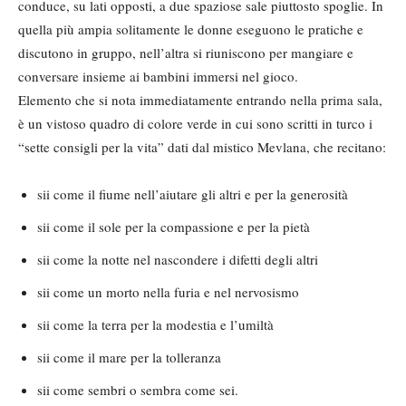
conduce, su lati opposti, a due spaziose sale piuttosto spoglie. In
quella più ampia solitamente le donne eseguono le pratiche e
discutono in gruppo, nell’altra si riuniscono per mangiare e
conversare insieme ai bambini immersi nel gioco.
Elemento che si nota immediatamente entrando nella prima sala,
è un vistoso quadro di colore verde in cui sono scritti in turco i
“sette consigli per la vita” dati dal mistico Mevlana, che recitano:
sii come il fiume nell’aiutare gli altri e per la generosità
sii come il sole per la compassione e per la pietà
sii come la notte nel nascondere i difetti degli altri
sii come un morto nella furia e nel nervosismo
sii come la terra per la modestia e l’umiltà
sii come il mare per la tolleranza
sii come sembri o sembra come sei.