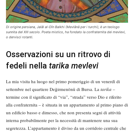
Di origine persiana, Jalāl al-Dīn Balkhi (Mevlānā per i turchi), è un teologo
sunnita del XIII secolo. Poeta mistico, ha fondato la confraternita dei mevlevi,
o dervisci rotanti.
Osservazioni su un ritrovo di
fedeli nella
tarika mevlevi
La mia visita ha luogo nel primo pomeriggio di un venerdì di
settembre nel quartiere Değirmenönü di Bursa. La
tarika
–
termine con il significato di “via”, “strada” verso Dio e riferito
alla confraternita – è situata in un appartamento al primo piano di
un edificio basso e dimesso, che non presenta segni di attività
interna probabilmente per la necessità di mantenere una sua
segretezza. L’appartamento è diviso da un corridoio centrale che