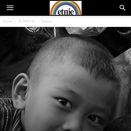
Home
RUBRICHE
Poesia