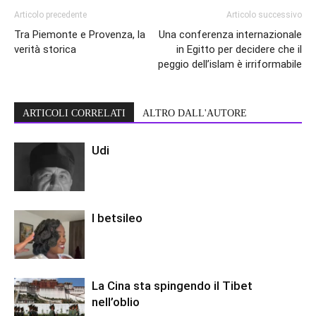
Articolo precedente
Articolo successivo
Tra Piemonte e Provenza, la
Una conferenza internazionale
verità storica
in Egitto per decidere che il
peggio dell’islam è irriformabile
ARTICOLI CORRELATI
ALTRO DALL'AUTORE
Udi
I betsileo
La Cina sta spingendo il Tibet
nell’oblio