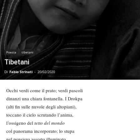
Poesia
tibetani
Tibetani
Di
Fabio Strinati
-
20/02/2020
Occhi verdi come il prato; verdi pascoli
dinanzi una chiara fontanella. I Drokpa
(alti fin sulle nuvole degli altopiani),
toccano il cielo scrutando l’anima,
l’ossigeno del
tetto del mondo
col panorama incorporato; lo stupa
nel pensiero assorto illuminato,