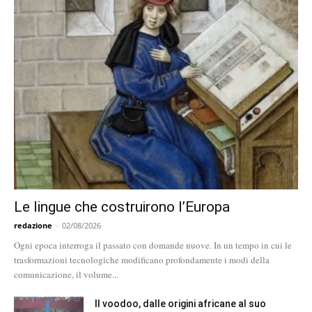
Le lingue che costruirono l’Europa
redazione
-
02/08/2026
Ogni epoca interroga il passato con domande nuove. In un tempo in cui le
trasformazioni tecnologiche modificano profondamente i modi della
comunicazione, il volume...
Il voodoo, dalle origini africane al suo