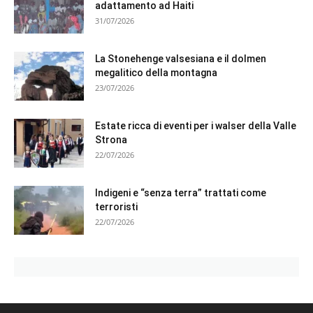
adattamento ad Haiti
31/07/2026
La Stonehenge valsesiana e il dolmen
megalitico della montagna
23/07/2026
Estate ricca di eventi per i walser della Valle
Strona
22/07/2026
Indigeni e “senza terra” trattati come
terroristi
22/07/2026