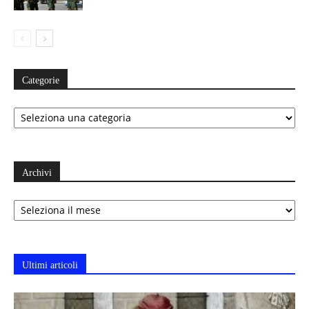
Categorie
Categorie
Archivi
Archivi
Ultimi articoli