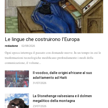
Le lingue che costruirono l’Europa
redazione
-
02/08/2026
Ogni epoca interroga il passato con domande nuove. In un tempo in cui le
trasformazioni tecnologiche modificano profondamente i modi della
comunicazione, il volume...
Il voodoo, dalle origini africane al suo
adattamento ad Haiti
31/07/2026
La Stonehenge valsesiana e il dolmen
megalitico della montagna
23/07/2026