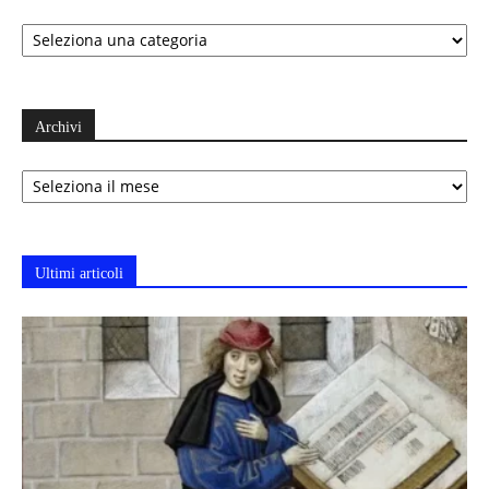
Categorie
Archivi
Archivi
Ultimi articoli