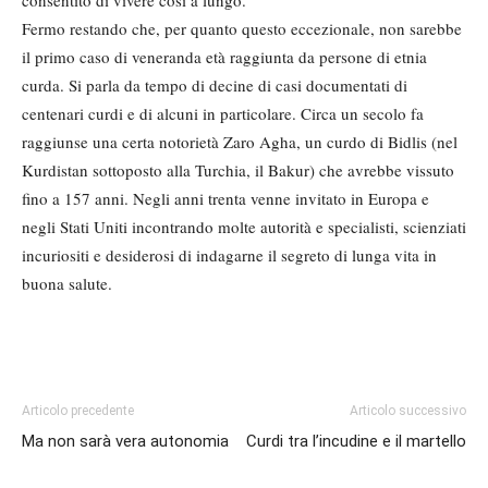
consentito di vivere così a lungo.
Fermo restando che, per quanto questo eccezionale, non sarebbe
il primo caso di veneranda età raggiunta da persone di etnia
curda. Si parla da tempo di decine di casi documentati di
centenari curdi e di alcuni in particolare. Circa un secolo fa
raggiunse una certa notorietà Zaro Agha, un curdo di Bidlis (nel
Kurdistan sottoposto alla Turchia, il Bakur) che avrebbe vissuto
fino a 157 anni. Negli anni trenta venne invitato in Europa e
negli Stati Uniti incontrando molte autorità e specialisti, scienziati
incuriositi e desiderosi di indagarne il segreto di lunga vita in
buona salute.
Articolo precedente
Articolo successivo
Ma non sarà vera autonomia
Curdi tra l’incudine e il martello