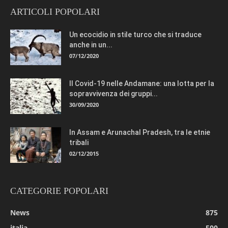
ARTICOLI POPOLARI
Un ecocidio in stile turco che si traduce
anche in un...
07/12/2020
Il Covid-19 nelle Andamane: una lotta per la
sopravvivenza dei gruppi...
30/09/2020
In Assam e Arunachal Pradesh, tra le etnie
tribali
02/12/2015
CATEGORIE POPOLARI
News
875
italia
500