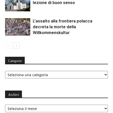
lezione di buon senso
L’assalto alla frontiera polacca
decreta la morte della
Willkommenskultur
Categorie
Categorie
Archivi
Archivi