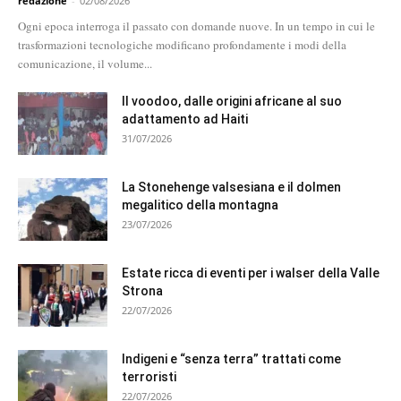
redazione
-
02/08/2026
Ogni epoca interroga il passato con domande nuove. In un tempo in cui le
trasformazioni tecnologiche modificano profondamente i modi della
comunicazione, il volume...
Il voodoo, dalle origini africane al suo
adattamento ad Haiti
31/07/2026
La Stonehenge valsesiana e il dolmen
megalitico della montagna
23/07/2026
Estate ricca di eventi per i walser della Valle
Strona
22/07/2026
Indigeni e “senza terra” trattati come
terroristi
22/07/2026