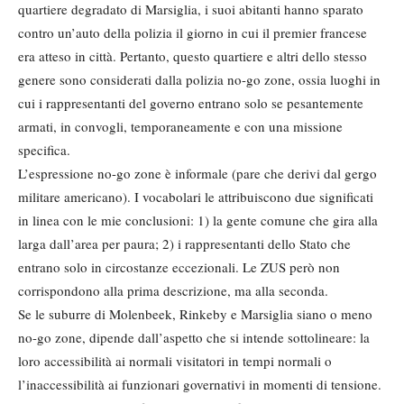
quartiere degradato di Marsiglia, i suoi abitanti hanno sparato
contro un’auto della polizia il giorno in cui il premier francese
era atteso in città. Pertanto, questo quartiere e altri dello stesso
genere sono considerati dalla polizia no-go zone, ossia luoghi in
cui i rappresentanti del governo entrano solo se pesantemente
armati, in convogli, temporaneamente e con una missione
specifica.
L’espressione no-go zone è informale (pare che derivi dal gergo
militare americano). I vocabolari le attribuiscono due significati
in linea con le mie conclusioni: 1) la gente comune che gira alla
larga dall’area per paura; 2) i rappresentanti dello Stato che
entrano solo in circostanze eccezionali. Le ZUS però non
corrispondono alla prima descrizione, ma alla seconda.
Se le suburre di Molenbeek, Rinkeby e Marsiglia siano o meno
no-go zone, dipende dall’aspetto che si intende sottolineare: la
loro accessibilità ai normali visitatori in tempi normali o
l’inaccessibilità ai funzionari governativi in momenti di tensione.