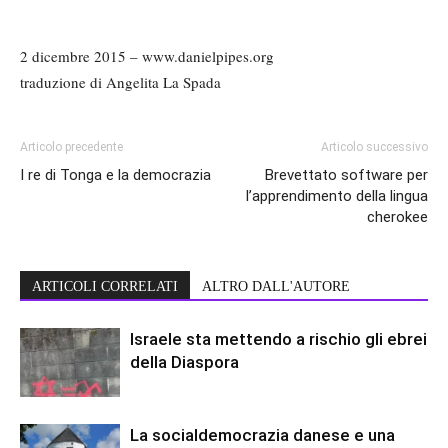
2 dicembre 2015 – www.danielpipes.org
traduzione di Angelita La Spada
Articolo precedente
Articolo successivo
I re di Tonga e la democrazia
Brevettato software per
l’apprendimento della lingua
cherokee
ARTICOLI CORRELATI
ALTRO DALL'AUTORE
Israele sta mettendo a rischio gli ebrei
della Diaspora
La socialdemocrazia danese e una