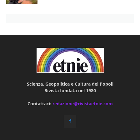
Scienza, Geopolitica e Cultura dei Popoli
Rivista fondata nel 1980
Contattaci:
redazione@rivistaetnie.com