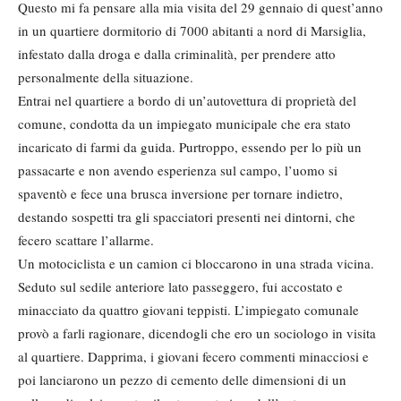
Questo mi fa pensare alla mia visita del 29 gennaio di quest’anno
in un quartiere dormitorio di 7000 abitanti a nord di Marsiglia,
infestato dalla droga e dalla criminalità, per prendere atto
personalmente della situazione.
Entrai nel quartiere a bordo di un’autovettura di proprietà del
comune, condotta da un impiegato municipale che era stato
incaricato di farmi da guida. Purtroppo, essendo per lo più un
passacarte e non avendo esperienza sul campo, l’uomo si
spaventò e fece una brusca inversione per tornare indietro,
destando sospetti tra gli spacciatori presenti nei dintorni, che
fecero scattare l’allarme.
Un motociclista e un camion ci bloccarono in una strada vicina.
Seduto sul sedile anteriore lato passeggero, fui accostato e
minacciato da quattro giovani teppisti. L’impiegato comunale
provò a farli ragionare, dicendogli che ero un sociologo in visita
al quartiere. Dapprima, i giovani fecero commenti minacciosi e
poi lanciarono un pezzo di cemento delle dimensioni di un