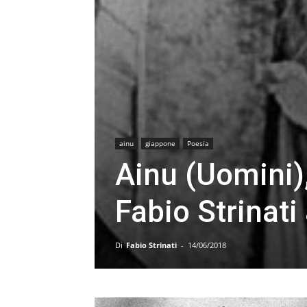
ainu
giappone
Poesia
Ainu (Uomini)
Fabio Strinati
Di
Fabio Strinati
-
14/06/2018