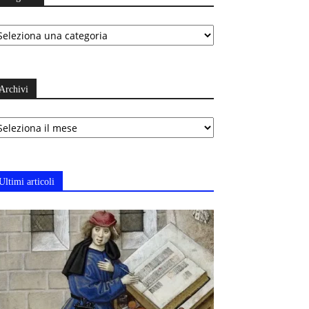
ategorie
Archivi
chivi
Ultimi articoli