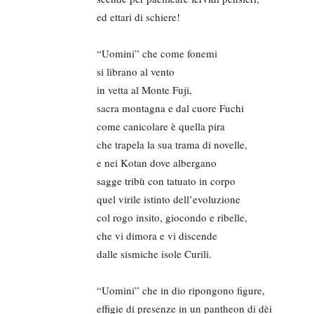
ed ettari di schiere!
“Uomini” che come fonemi
si librano al vento
in vetta al Monte Fuji,
sacra montagna e dal cuore Fuchi
come canicolare è quella pira
che trapela la sua trama di novelle,
e nei Kotan dove albergano
sagge tribù con tatuato in corpo
quel virile istinto dell’evoluzione
col rogo insito, giocondo e ribelle,
che vi dimora e vi discende
dalle sismiche isole Curili.
“Uomini” che in dio ripongono figure,
effigie di presenze in un pantheon di dèi