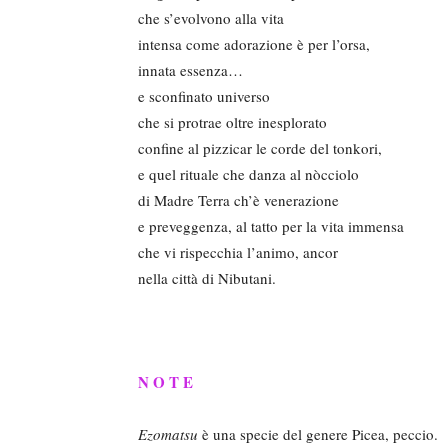
che s’evolvono alla vita
intensa come adorazione è per l’orsa,
innata essenza…
e sconfinato universo
che si protrae oltre inesplorato
confine al pizzicar le corde del tonkori,
e quel rituale che danza al nòcciolo
di Madre Terra ch’è venerazione
e preveggenza, al tatto per la vita immensa
che vi rispecchia l’animo, ancor
nella città di Nibutani.
N O T E
Ezomatsu
è una specie del genere Picea, peccio.