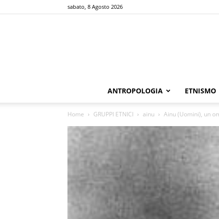
sabato, 8 Agosto 2026
ANTROPOLOGIA
ETNISMO
Home
GRUPPI ETNICI
ainu
Ainu (Uomini), un om