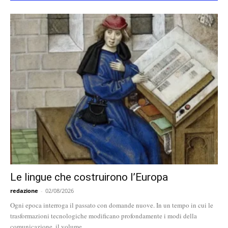
Le lingue che costruirono l’Europa
redazione
-
02/08/2026
Ogni epoca interroga il passato con domande nuove. In un tempo in cui le
trasformazioni tecnologiche modificano profondamente i modi della
comunicazione, il volume...