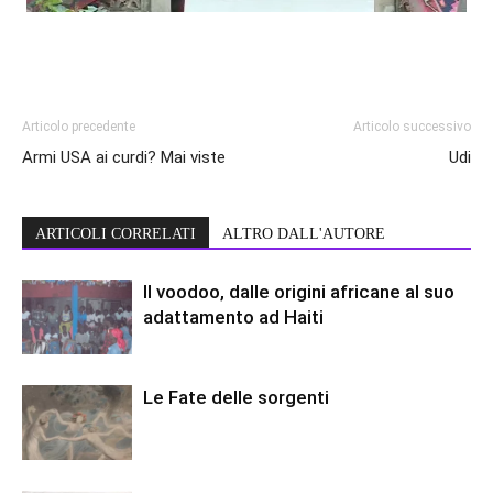
Articolo precedente
Articolo successivo
Armi USA ai curdi? Mai viste
Udi
ARTICOLI CORRELATI
ALTRO DALL'AUTORE
Il voodoo, dalle origini africane al suo
adattamento ad Haiti
Le Fate delle sorgenti