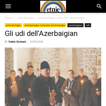
Home
antropologia
antropologia culturale ed etnologia
antropologia
antropologia culturale ed etnologia
azerbaigian
udi
Gli udi dell’Azerbaigian
Di
Fabio Strinati
-
25/05/2026