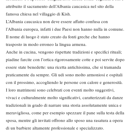
attribuito il sacramento dell’Albania caucasica nel sito della
famosa chiesa nel villaggio di Kish.
L’Albania caucasica non deve essere affatto confusa con
l’Albania europea, infatti i due Paesi non hanno nulla in comune.
Il nome di luogo è stato creato da fonti greche che hanno
trasposto in modo erroneo la lingua armena.
Anche in cucina, vengono rispettate tradizioni e specifici rituali;
piadine farcite con l’ortica rigorosamente cotte e poi servite dopo
essere state benedette: una ricetta antichissima, che si tramanda
praticamente da sempre. Gli udi sono molto armoniosi e ospitali
con il prossimo, accogliendo le persone con calore e generosità.
I loro matrimoni sono celebrati con eventi molto suggestivi,
vivaci e culturalmente molto significativi, caratterizzati da danze
tradizionali in grado di narrare una storia assolutamente unica e
meravigliosa, come per esempio spezzare il pane sulla testa della
sposa, mentre gli invitati offrono allo sposo una rasatura a opera
di un barbiere altamente professionale e specializzato.