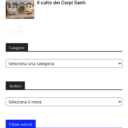
Il culto dei Corpi Santi
Categorie
Categorie
Archivi
Archivi
Ultimi articoli