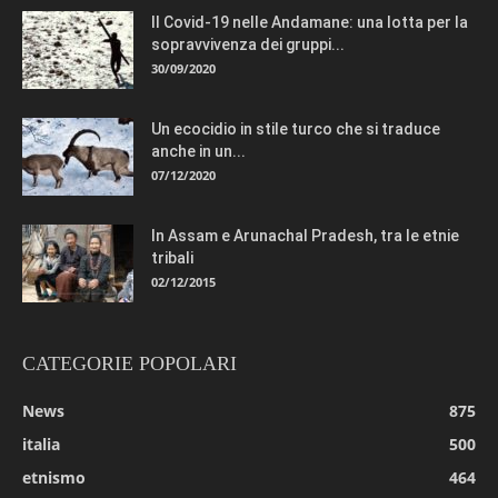
Il Covid-19 nelle Andamane: una lotta per la
sopravvivenza dei gruppi...
30/09/2020
Un ecocidio in stile turco che si traduce
anche in un...
07/12/2020
In Assam e Arunachal Pradesh, tra le etnie
tribali
02/12/2015
CATEGORIE POPOLARI
News
875
italia
500
etnismo
464