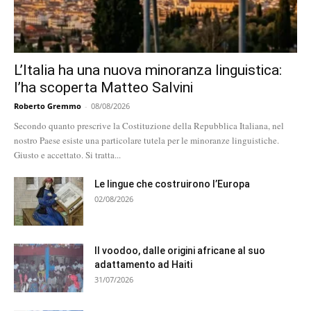
L’Italia ha una nuova minoranza linguistica:
l’ha scoperta Matteo Salvini
Roberto Gremmo
-
08/08/2026
Secondo quanto prescrive la Costituzione della Repubblica Italiana, nel
nostro Paese esiste una particolare tutela per le minoranze linguistiche.
Giusto e accettato. Si tratta...
Le lingue che costruirono l’Europa
02/08/2026
Il voodoo, dalle origini africane al suo
adattamento ad Haiti
31/07/2026