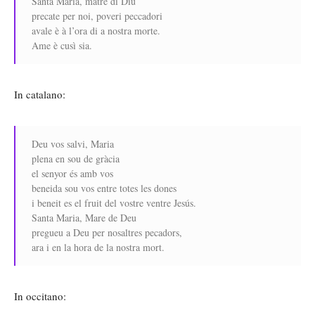
Santa Maria, matre di Diu
precate per noi, poveri peccadori
avale è à l’ora di a nostra morte.
Ame è cusì sia.
In catalano:
Deu vos salvi, Maria
plena en sou de gràcia
el senyor és amb vos
beneida sou vos entre totes les dones
i beneit es el fruit del vostre ventre Jesús.
Santa Maria, Mare de Deu
pregueu a Deu per nosaltres pecadors,
ara i en la hora de la nostra mort.
In occitano: