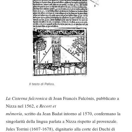
Il testo di Pellos.
La
Cisterna fulcronica
di Joan Francés Fulcònis, pubblicato a
Nizza nel 1562, e
Recort et
mémoria
, scritto da Jean Badat intorno al 1570, confermano la
singolarità della lingua parlata a Nizza rispetto al provenzale.
Jules Torrini (1607-1678), dignitario alla corte dei Duchi di