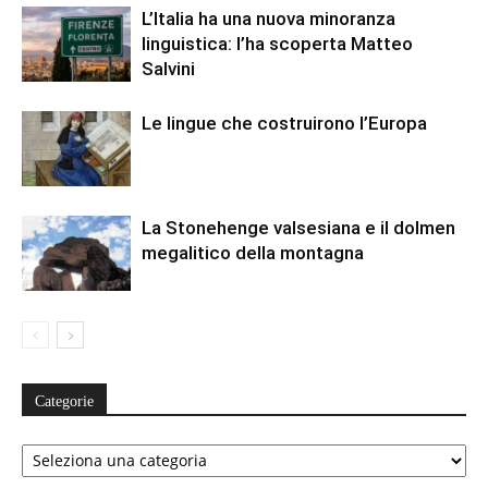
L’Italia ha una nuova minoranza
linguistica: l’ha scoperta Matteo
Salvini
Le lingue che costruirono l’Europa
La Stonehenge valsesiana e il dolmen
megalitico della montagna
Categorie
Categorie