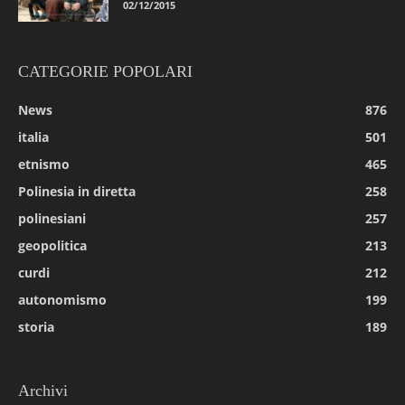
02/12/2015
CATEGORIE POPOLARI
News
876
italia
501
etnismo
465
Polinesia in diretta
258
polinesiani
257
geopolitica
213
curdi
212
autonomismo
199
storia
189
Archivi