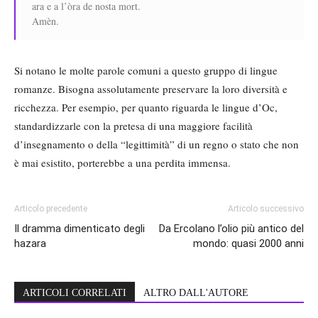
ara e a l’òra de nosta mort.
Amèn.
Si notano le molte parole comuni a questo gruppo di lingue
romanze. Bisogna assolutamente preservare la loro diversità e
ricchezza. Per esempio, per quanto riguarda le lingue d’Oc,
standardizzarle con la pretesa di una maggiore facilità
d’insegnamento o della “legittimità” di un regno o stato che non
è mai esistito, porterebbe a una perdita immensa.
Articolo precedente
Articolo successivo
Il dramma dimenticato degli
Da Ercolano l’olio più antico del
hazara
mondo: quasi 2000 anni
ARTICOLI CORRELATI
ALTRO DALL'AUTORE