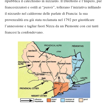
ripubblica il catechismo in nizzardo. Il Direttorio e l’Impero, pur
francesizzatori e ostili ai “
patois
”, tollerano l’iniziativa infilando
il nizzardo nel calderone delle parlate di Francia: la sua
provenzalità era già stata reclamata nel 1792 per giustificare
l’annessione e tagliar fuori Nizza da un Piemonte con cui tanti
francesi la confondevano.