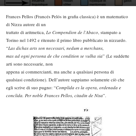
Frances Pellos (Francés Pelós in grafia classica) è un matematico
di Nizza autore di un
trattato di aritmetica,
Lo Compendion de l’Abaco
, stampato a
Torino nel 1492 e ritenuto il primo libro pubblicato in nizzardo.
“
Las dichas arts son necessari, nedum a merchans,
mas ad ogni persona de che condition se vulha sia
” (Le suddette
arti sono necessarie, non
appena ai commercianti, ma anche a qualsiasi persona di
qualsiasi condizione). Dell’autore sappiamo solamente ciò che
egli scrive di suo pugno: “
Complida es la opera, ordenada e
conclida. Per noble Frances Pellos, citadin de Nisa
”.