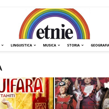
LINGUISTICA
MUSICA
STORIA
GEOGRAFI
Etnie
A