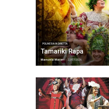
POLINESIA IN DIRETTA
Tamariki Rapa
Manuela Macori
-
23/07/2026