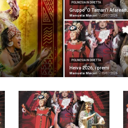
POLINESIA IN DIRETTA
Gruppo ‘O Tamari’i Afareait
Manuela Macori
-
23/07/2026
POLINESIA IN DIRETTA
Heiva 2026, i premi
Manuela Macori
-
19/07/2026