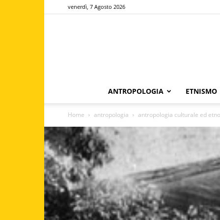
venerdì, 7 Agosto 2026
ANTROPOLOGIA
ETNISMO
Home
antropologia
antropologia culturale ed etn