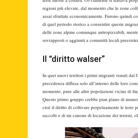
regioni più elevate, dal momento che le zone coll
assai sfruttate economicamente. Furono quindi con
di quel periodo storico a consentire queste migraz
delle zone alpine comunque antropizzabili, mentre è 
sovrapposti o aggiunti a comunità locali preesisten
Il “diritto walser”
In quei nuovi territori i primi migranti venuti da
precedenza diffusa solo all’interno delle loro co
momento, pure alle altre popolazioni vicine di ling
Questo primo gruppo crebbe pian piano di numero 
cioè il diritto di coltivare perpetuamente le terre 
raccolti o di un canone di locazione dei terreni, ol