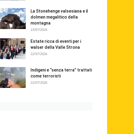
La Stonehenge valsesiana e il
dolmen megalitico della
montagna
23/07/2026
Estate ricca di eventi per i
walser della Valle Strona
22/07/2026
Indigeni e “senza terra” trattati
come terroristi
22/07/2026