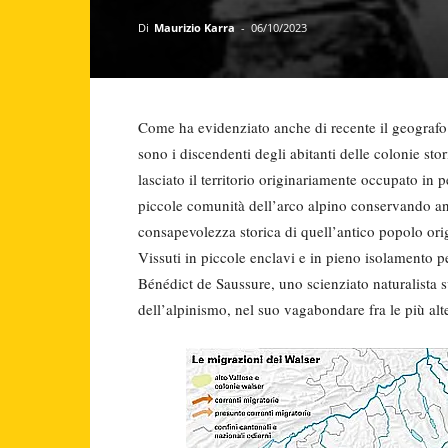
Di
Maurizio Karra
-
06/10/2023
Come ha evidenziato anche di recente il geografo
sono i discendenti degli abitanti delle colonie stor
lasciato il territorio originariamente occupato in 
piccole comunità dell’arco alpino conservando anc
consapevolezza storica di quell’antico popolo ori
Vissuti in piccole enclavi e in pieno isolamento p
Bénédict de Saussure, uno scienziato naturalista 
dell’alpinismo, nel suo vagabondare fra le più alte