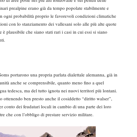
inari prealpine erano già da tempo popolate stabilmente e
 ogni probabilità proprio le favorevoli condizioni climatiche
ioni con lo stanziamento dei vallesani solo alle più alte quote
plausibile che siano stati rari i casi in cui essi si siano
ti.
l Goms portarono una propria parlata dialettale alemanna, già in
munità anche se comprensibile, quanto meno fino a quel
ua tedesca, ma del tutto ignota nei nuovi territori più lontani.
ottenendo ben presto anche il cosiddetto “diritto walser”,
per conto dei feudatari locali in cambio di una parte dei loro
tre che con l’obbligo di prestare servizio militare.