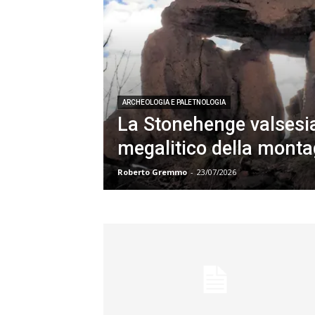
ARCHEOLOGIA E PALETNOLOGIA
La Stonehenge valsesia
megalitico della mont
Roberto Gremmo
-
23/07/2026