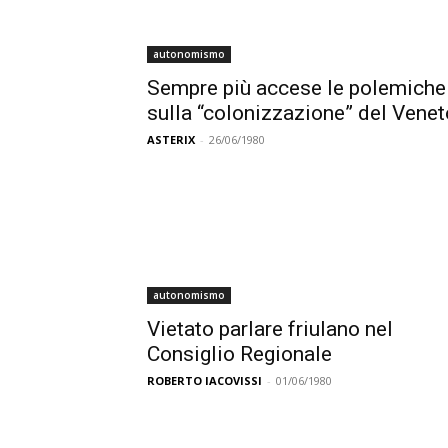
autonomismo
Sempre più accese le polemiche
sulla “colonizzazione” del Venet
ASTERIX
-
26/06/1980
autonomismo
Vietato parlare friulano nel
Consiglio Regionale
ROBERTO IACOVISSI
-
01/06/1980