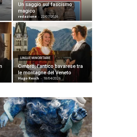
Un saggio sul fascismo
magico
redazione
-
22/07/2026
LINGUE MINORITARIE
n
Cimbro, l’antico bavarese tra
le montagne del Veneto
Hugo Resch
-
18/04/2026