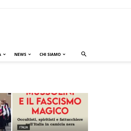
A
NEWS
CHI SIAMO
ITALIA